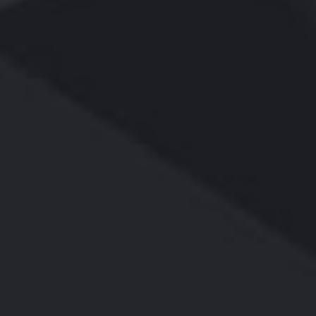
百度公司数据中心—南京项目
百度公司数据中心——南京项目
10.5kV高压柴油发电机组KC2750H×8台
Baidu IDC –Nanjing Application
10.5kV High Voltage Diesel Genset KC2750H (8 PCS)