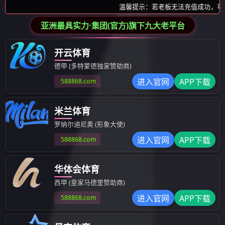
KU高压系列智能环保集成电站
KU
该系列智能环保集成电站产品特点：
该系列
选用世界著名品牌发动机-德国安特优
选用世
(MTU)，可选英国斯坦福(STAMFORD)或法国
(MTU
利莱森玛(LEROY SOMER)发电机；
利莱森
标配TC9.0智能并机控制系统，配置原装进口
稳定
控制模块，且可扩展冗余功能，实现控制冗
采用降
余，与机组一体式安装;
静；
标配高精度数字式DVR；
多种保
View More
该系列可先配置
动力强
1.节能变速风扇
结构紧
2.双轴承，配置高弹性联轴器
该系列
3.配置针对不同电压等级
多优势
4.差动保护功能，发电机顶部直接安装差动CT
案例集锦