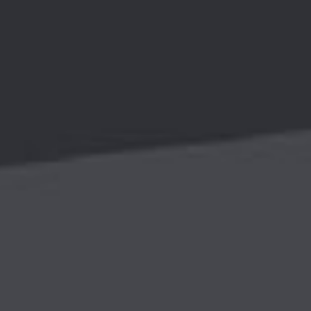
电力设备制造
新能源
多元化发展